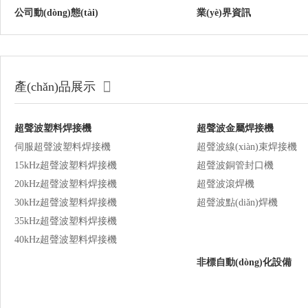
公司動(dòng)態(tài)
業(yè)界資訊
產(chǎn)品展示
超聲波塑料焊接機
超聲波金屬焊接機
伺服超聲波塑料焊接機
超聲波線(xiàn)束焊接機
15kHz超聲波塑料焊接機
超聲波銅管封口機
20kHz超聲波塑料焊接機
超聲波滾焊機
30kHz超聲波塑料焊接機
超聲波點(diǎn)焊機
35kHz超聲波塑料焊接機
40kHz超聲波塑料焊接機
非標自動(dòng)化設備