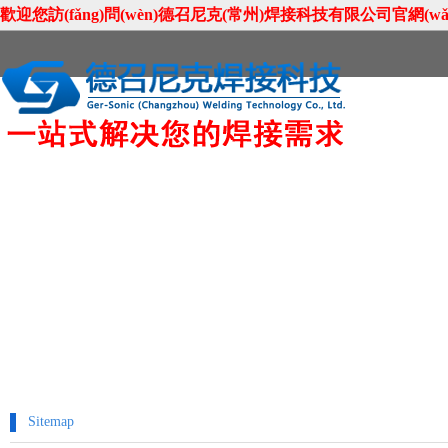
歡迎您訪(fǎng)問(wèn)德召尼克(常州)焊接科技有限公司官網(wǎng)
首頁(yè)
關(guān)于我們
新聞資訊
聯(lián)系我們
Sitemap