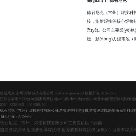
關(guān)于“德召尼克”
德召尼克（常州）焊接科技有限
接，旋熔焊接等核心焊接技
業(yè)。公司主要業(yè
燈、動(dòng)力鋰電池（
德召尼克(常州)焊接科技有限公司 m.databasepower.net 版權所有 2016-2022
江蘇省常州市武進(jìn)國家高新技術(shù)產(chǎn)業(yè)開(kāi)發(fā)區龍資路1號4號廠(c
0519- 83360899 , 400-0808-920
德召尼克（常州）焊接科技有限公司,超聲波塑料焊接機,超聲波焊接設備,激光塑料焊接,振
蘇ICP備17001569-2
德召尼克（常州）焊接科技有限公司主要提供以下設備
：
超聲波焊接機
|
超聲波金屬焊接機
|
超聲波塑料焊接機
|
振動(dòng)摩擦焊接